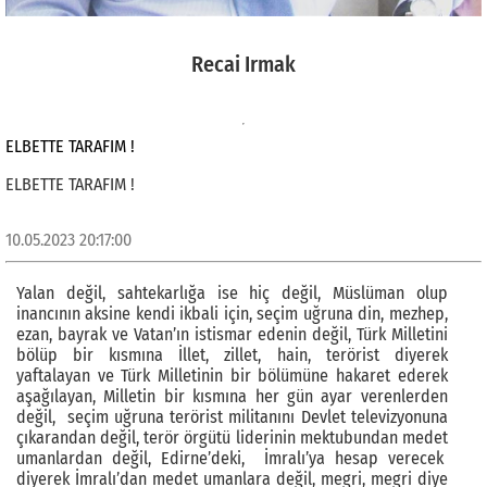
Recai Irmak
ELBETTE TARAFIM !
ELBETTE TARAFIM !
10.05.2023 20:17:00
Yalan değil, sahtekarlığa ise hiç değil, Müslüman olup
inancının aksine kendi ikbali için, seçim uğruna din, mezhep,
ezan, bayrak ve Vatan’ın istismar edenin değil, Türk Milletini
bölüp bir kısmına İllet, zillet, hain, terörist diyerek
yaftalayan ve Türk Milletinin bir bölümüne hakaret ederek
aşağılayan, Milletin bir kısmına her gün ayar verenlerden
değil, seçim uğruna terörist militanını Devlet televizyonuna
çıkarandan değil, terör örgütü liderinin mektubundan medet
umanlardan değil, Edirne’deki, İmralı’ya hesap verecek
diyerek İmralı’dan medet umanlara değil, megri, megri diye