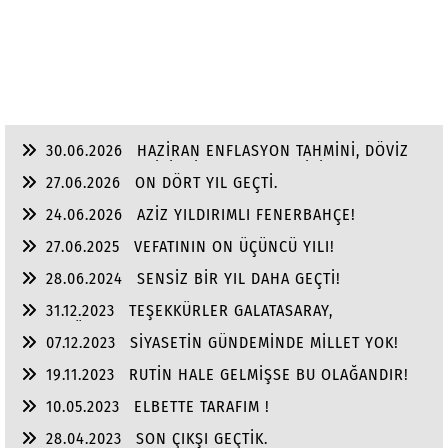
30.06.2026
HAZİRAN ENFLASYON TAHMİNİ, DÖVİZ
VE ALTINDA YILIN, İKİNCİ YARI BEKLENTİSİ!
27.06.2026
ON DÖRT YIL GEÇTİ.
24.06.2026
AZİZ YILDIRIMLI FENERBAHÇE!
27.06.2025
VEFATININ ON ÜÇÜNCÜ YILI!
28.06.2024
SENSİZ BİR YIL DAHA GEÇTİ!
31.12.2023
TEŞEKKÜRLER GALATASARAY,
TEŞEKKÜRLER FENER BAHÇE!
07.12.2023
SİYASETİN GÜNDEMİNDE MİLLET YOK!
19.11.2023
RUTİN HALE GELMİŞSE BU OLAĞANDIR!
10.05.2023
ELBETTE TARAFIM !
28.04.2023
SON ÇIKŞI GEÇTİK.