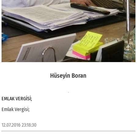
Hüseyin Boran
EMLAK VERGISI;
Emlak Vergisi;
12.07.2016 23:18:30