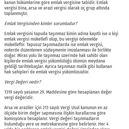
kanun hükümlerine göre emlak vergisine tabidir. Emlak
vergisi bina, arsa ve arazi vergisi olarak üç grup altında
toplanmıştır.
Emlak Vergisinden kimler sorumludur?
Emlak vergisini tapuda taşınmaz kimin adına kayıtlı ise o kişi
emlak vergisi mükellefi olup, bu vergiyi ödemekle
mükelleftir. Tapusuz taşınmazlarda ise emlak vergisi,
noterde düzenlenen sözleşmenin imzalanması ile birlikte
doğar. Miras yolu ile taşınmaz üzerinde hak sahibi olan
kişilerde emlak vergisi yükümlülüğü ölümün meydana
geldiği tarihtebaşlar. Ayrıca taşınmazı malik gibi kullanan
hak sahipleri de emlak vergisi yükümlüsüdür.
Vergi Değeri nedir?
1319 sayılı yasanın 29. Maddesine göre hesaplanan değer
vergi değeridir.
Arsa ve araziler için 213 sayılı Vergi Usul kanunun en az
ölçüde birim değer sapmasına ilişkin kurallarına göre
komisyonca hesaplanır. Vergi değeri taşınmazların
bulunduğu yere ve metrekaresine göre belirlenir. Her 4