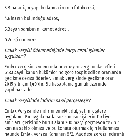
3.Binalar için yapı kullanma izninin fotokopisi,
4.Binanın bulunduğu adres,
5.Beyan sahibinin ikamet adresi,
6.Vergi numarası.
Emlak Vergisi ödenmediğinde hangi cezai işlemler
uygulanır?
Emlak vergisini zamanında ödemeyen vergi mükellefleri
6183 sayılı kanun hükümlerine göre tespit edilen oranlarda
gecikme cezası öderler. Emlak Vergisinde gecikme oranı
2015 yılı için 1,40´dır. Bu hesaplama günlük üzerinde
yapılmaktadır.
Emlak Vergisinde indirim nasıl gerçekleşir?
Emlak Vergisinde indirim emekli, dul, yetim kişilere
uygulanır. Bu uygulamada söz konusu kişilerin Türkiye
sınırları içerisinde bürüt alanı 200 m2 yi geçmeyen tek bir
konuta sahip olması ve bu konutu oturmak için kullanması
halinde Emlak Vergisi Kanunun 8/2. Maddesi gereği indirimli