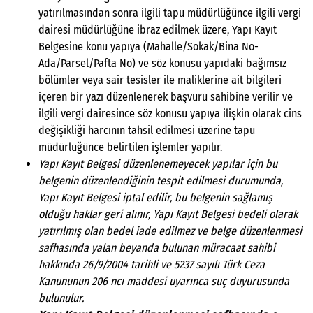
yatırılmasından sonra ilgili tapu müdürlüğünce ilgili vergi
dairesi müdürlüğüne ibraz edilmek üzere, Yapı Kayıt
Belgesine konu yapıya (Mahalle/Sokak/Bina No-
Ada/Parsel/Pafta No) ve söz konusu yapıdaki bağımsız
bölümler veya sair tesisler ile maliklerine ait bilgileri
içeren bir yazı düzenlenerek başvuru sahibine verilir ve
ilgili vergi dairesince söz konusu yapıya ilişkin olarak cins
değişikliği harcının tahsil edilmesi üzerine tapu
müdürlüğünce belirtilen işlemler yapılır.
Yapı Kayıt Belgesi düzenlenemeyecek yapılar için bu
belgenin düzenlendiğinin tespit edilmesi durumunda,
Yapı Kayıt Belgesi iptal edilir, bu belgenin sağlamış
olduğu haklar geri alınır, Yapı Kayıt Belgesi bedeli olarak
yatırılmış olan bedel iade edilmez ve belge düzenlenmesi
safhasında yalan beyanda bulunan müracaat sahibi
hakkında 26/9/2004 tarihli ve 5237 sayılı Türk Ceza
Kanununun 206 ncı maddesi uyarınca suç duyurusunda
bulunulur.