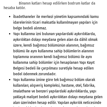
Binanın katları hesap edilirken bodrum katlar da
hesaba katılır.
İbadethaneler ile merkezi yönetim kapsamındaki kamu
idarelerinin ticari maksatla kullanılmayan yapıları için
belge bedeli alınmaz.
Yapı kullanma izni bulunan yapılardaki aykırılıklarda,
aykırılıktan dolayı meydana gelen alan da dâhil olmak
üzere, kendi bağımsız bölümünün alanının, bağımsız
bölümü ile aynı kullanıma sahip bölümlerin alanının
toplamına oranının kendi bağımsız bölümü ile aynı
kullanıma sahip bölümler için hesaplanan Yapı Kayıt
Belgesi bedeli ile çarpılması suretiyle hesap edilen
bedel ödenmek zorundadır.
Yapı kullanma iznine göre tek bağımsız bölüm olarak
kullanılan; alışveriş kompleksi, hastane, otel, fabrika,
imalathane ve benzeri yapılardaki aykırılıklarda, yapı
yaklaşık maliyet bedeli aykırılıktan dolayı meydana gelen
alan üzerinden hesap edilir. Yapılan aykırılık neticesinde