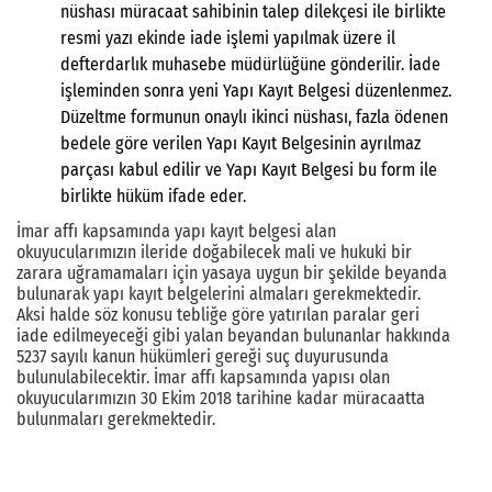
nüshası müracaat sahibinin talep dilekçesi ile birlikte
resmi yazı ekinde iade işlemi yapılmak üzere il
defterdarlık muhasebe müdürlüğüne gönderilir. İade
işleminden sonra yeni Yapı Kayıt Belgesi düzenlenmez.
Düzeltme formunun onaylı ikinci nüshası, fazla ödenen
bedele göre verilen Yapı Kayıt Belgesinin ayrılmaz
parçası kabul edilir ve Yapı Kayıt Belgesi bu form ile
birlikte hüküm ifade eder.
İmar affı kapsamında yapı kayıt belgesi alan
okuyucularımızın ileride doğabilecek mali ve hukuki bir
zarara uğramamaları için yasaya uygun bir şekilde beyanda
bulunarak yapı kayıt belgelerini almaları gerekmektedir.
Aksi halde söz konusu tebliğe göre yatırılan paralar geri
iade edilmeyeceği gibi yalan beyandan bulunanlar hakkında
5237 sayılı kanun hükümleri gereği suç duyurusunda
bulunulabilecektir. İmar affı kapsamında yapısı olan
okuyucularımızın 30 Ekim 2018 tarihine kadar müracaatta
bulunmaları gerekmektedir.