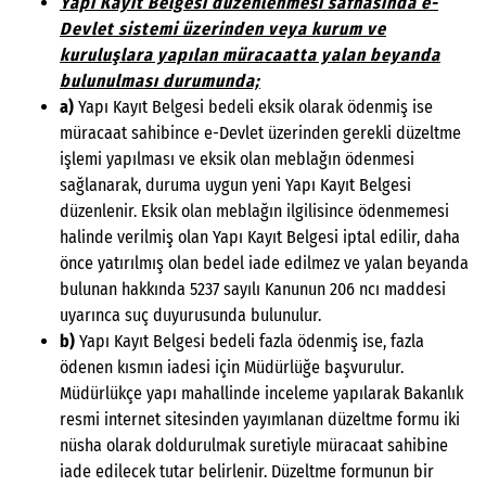
Yapı Kayıt Belgesi düzenlenmesi safhasında e-
Devlet sistemi üzerinden veya kurum ve
kuruluşlara yapılan müracaatta yalan beyanda
bulunulması durumunda;
a)
Yapı Kayıt Belgesi bedeli eksik olarak ödenmiş ise
müracaat sahibince e-Devlet üzerinden gerekli düzeltme
işlemi yapılması ve eksik olan meblağın ödenmesi
sağlanarak, duruma uygun yeni Yapı Kayıt Belgesi
düzenlenir. Eksik olan meblağın ilgilisince ödenmemesi
halinde verilmiş olan Yapı Kayıt Belgesi iptal edilir, daha
önce yatırılmış olan bedel iade edilmez ve yalan beyanda
bulunan hakkında 5237 sayılı Kanunun 206 ncı maddesi
uyarınca suç duyurusunda bulunulur.
b)
Yapı Kayıt Belgesi bedeli fazla ödenmiş ise, fazla
ödenen kısmın iadesi için Müdürlüğe başvurulur.
Müdürlükçe yapı mahallinde inceleme yapılarak Bakanlık
resmi internet sitesinden yayımlanan düzeltme formu iki
nüsha olarak doldurulmak suretiyle müracaat sahibine
iade edilecek tutar belirlenir. Düzeltme formunun bir