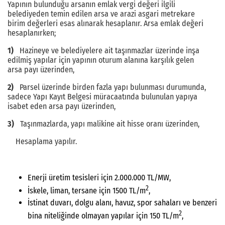
Yapının bulunduğu arsanın emlak vergi değeri ilgili
belediyeden temin edilen arsa ve arazi asgari metrekare
birim değerleri esas alınarak hesaplanır. Arsa emlak değeri
hesaplanırken;
1)
Hazineye ve belediyelere ait taşınmazlar üzerinde inşa
edilmiş yapılar için yapının oturum alanına karşılık gelen
arsa payı üzerinden,
2)
Parsel üzerinde birden fazla yapı bulunması durumunda,
sadece Yapı Kayıt Belgesi müracaatında bulunulan yapıya
isabet eden arsa payı üzerinden,
3)
Taşınmazlarda, yapı malikine ait hisse oranı üzerinden,
Hesaplama yapılır.
Enerji üretim tesisleri için 2.000.000 TL/MW,
2
İskele, liman, tersane için 1500 TL/m
,
İstinat duvarı, dolgu alanı, havuz, spor sahaları ve benzeri
2
bina niteliğinde olmayan yapılar için 150 TL/m
,