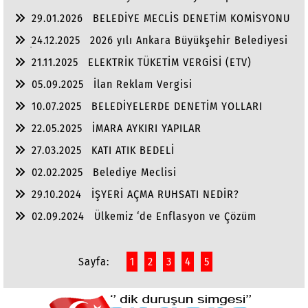
29.01.2026
BELEDİYE MECLİS DENETİM KOMİSYONU
24.12.2025
2026 yılı Ankara Büyükşehir Belediyesi
ve İlçe Belediye Bütçeleri
21.11.2025
ELEKTRİK TÜKETİM VERGİSİ (ETV)
05.09.2025
İlan Reklam Vergisi
10.07.2025
BELEDİYELERDE DENETİM YOLLARI
22.05.2025
İMARA AYKIRI YAPILAR
27.03.2025
KATI ATIK BEDELİ
02.02.2025
Belediye Meclisi
29.10.2024
İŞYERİ AÇMA RUHSATI NEDİR?
02.09.2024
Ülkemiz ‘de Enflasyon ve Çözüm
Yolları
Sayfa:
1
2
3
4
5