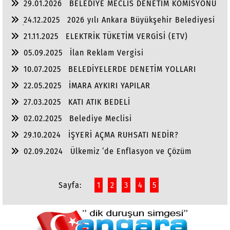
29.01.2026
BELEDİYE MECLİS DENETİM KOMİSYONU
24.12.2025
2026 yılı Ankara Büyükşehir Belediyesi
ve İlçe Belediye Bütçeleri
21.11.2025
ELEKTRİK TÜKETİM VERGİSİ (ETV)
05.09.2025
İlan Reklam Vergisi
10.07.2025
BELEDİYELERDE DENETİM YOLLARI
22.05.2025
İMARA AYKIRI YAPILAR
27.03.2025
KATI ATIK BEDELİ
02.02.2025
Belediye Meclisi
29.10.2024
İŞYERİ AÇMA RUHSATI NEDİR?
02.09.2024
Ülkemiz ‘de Enflasyon ve Çözüm
Yolları
Sayfa:
1
2
3
4
5