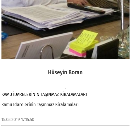
Hüseyin Boran
KAMU İDARELERININ TAŞINMAZ KIRALAMALARI
Kamu İdarelerinin Taşınmaz Kiralamaları
15.03.2019 17:15:50