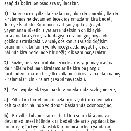
aşağıda belirtilen esaslara uyulacaktır.
1)
Daha önceki yıllarda kiralanmış olup da sonraki yıllarda
kiralanmasına devam edilecek taşınmazların kira bedeli,
Türkiye İstatistik Kurumunca artışın yapılacağı ayda
yayımlanan Tüketici Fiyatları Endeksinin on iki aylık
ortalamalara göre yüzde değişim oranını geçmeyecek
şekilde artırılacaktır. Ancak, söz konusu yüzde değişim
oranının kiralamanın yenileneceği ayda negatif çıkması
hâlinde kira bedelinde bir değişiklik yapılmayacaktır.
2)
Sözleşme veya protokollerinde artış yapılmayacağına
dair hüküm bulunan kiralamalar ile kira başlangıç
tarihinden itibaren bir yıllık kullanım süresi tamamlanmamış
kiralamalar için kira artışı yapılmayacaktır.
3)
Yeni yapılacak taşınmaz kiralamalarında sözleşmelere;
a)
Yıllık kira bedelinin en fazla üçer aylık (tercihen aylık)
eşit taksitler hâlinde ve dönem başlarında ödeneceğine,
b)
Bir yıllık kullanım süresi bittikten sonra kiralamaya
devam edilmesi hâlinde kira bedelinde artış yapılacak ise
bu artışın; Türkiye İstatistik Kurumunca artışın yapılacağı