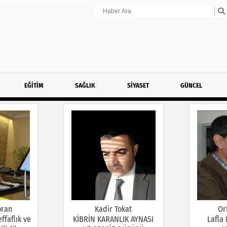
EĞİTİM
SAĞLIK
SİYASET
GÜNCEL
oran
Kadir Tokat
Or
ffaflık ve
KİBRİN KARANLIK AYNASI
Lafla