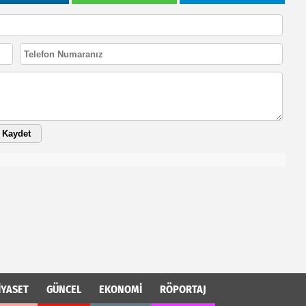
Kaydet
İYASET
GÜNCEL
EKONOMİ
RÖPORTAJ