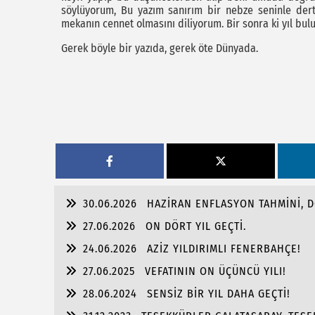
söylüyorum, Bu yazım sanırım bir nebze seninle dertl
mekanın cennet olmasını diliyorum. Bir sonra ki yıl bul
Gerek böyle bir yazıda, gerek öte Dünyada.
30.06.2026
HAZİRAN ENFLASYON TAHMİNİ, DÖV
27.06.2026
ON DÖRT YIL GEÇTİ.
24.06.2026
AZİZ YILDIRIMLI FENERBAHÇE!
27.06.2025
VEFATININ ON ÜÇÜNCÜ YILI!
28.06.2024
SENSİZ BİR YIL DAHA GEÇTİ!