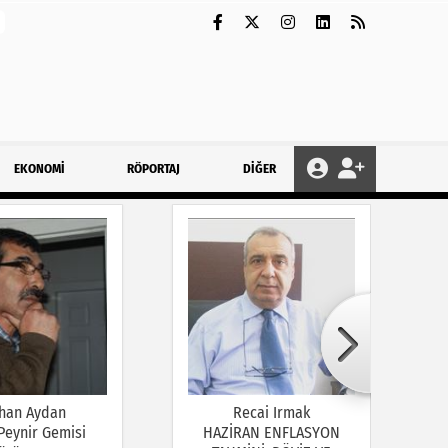
EKONOMİ
RÖPORTAJ
DİĞER
han Aydan
Recai Irmak
 Peynir Gemisi
HAZİRAN ENFLASYON