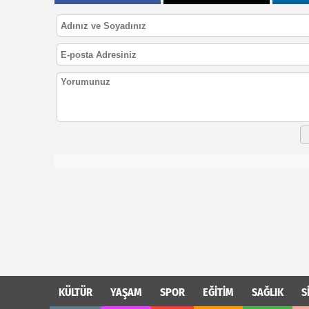
KÜLTÜR
YAŞAM
SPOR
EĞİTİM
SAĞLIK
S