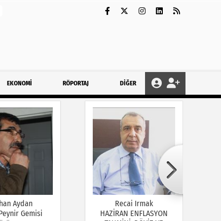
EKONOMİ
RÖPORTAJ
DİĞER
han Aydan
Recai Irmak
 Peynir Gemisi
HAZİRAN ENFLASYON