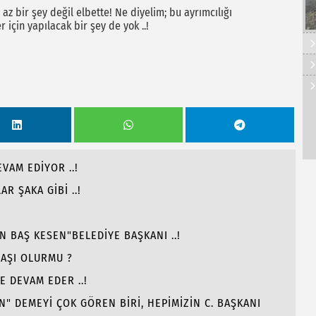
z bir şey değil elbette! Ne diyelim; bu ayrımcılığı
için yapılacak bir şey de yok ..!
EVAM EDİYOR ..!
R ŞAKA GİBİ ..!
N BAŞ KESEN"BELEDİYE BAŞKANI ..!
AŞI OLURMU ?
E DEVAM EDER ..!
" DEMEYİ ÇOK GÖREN BİRİ, HEPİMİZİN C. BAŞKANI