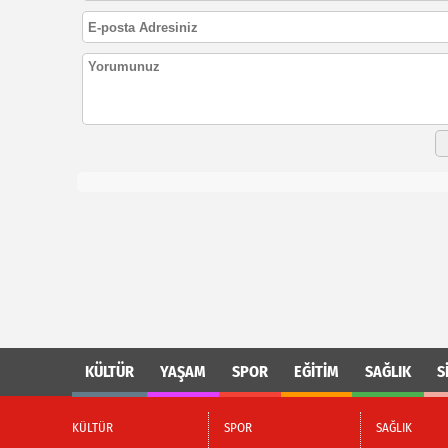
KÜLTÜR
YAŞAM
SPOR
EĞİTİM
SAĞLIK
S
KÜLTÜR
SPOR
SAĞLIK