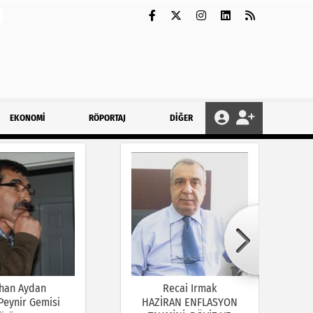
EKONOMİ
RÖPORTAJ
DİĞER
han Aydan
Recai Irmak
 Peynir Gemisi
HAZİRAN ENFLASYON