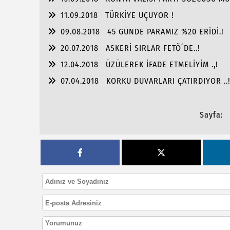
11.09.2018
TÜRKİYE UÇUYOR !
09.08.2018
45 GÜNDE PARAMIZ %20 ERİDİ.!
20.07.2018
ASKERİ SIRLAR FETÖ´DE..!
12.04.2018
ÜZÜLEREK İFADE ETMELİYİM .,!
07.04.2018
KORKU DUVARLARI ÇATIRDIYOR ..
Sayfa: