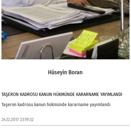
Hüseyin Boran
TAŞERON KADROSU KANUN HÜKMÜNDE KARARNAME YAYIMLANDI
Taşeron kadrosu kanun hükmünde kararname yayımlandı
24.12.2017 23:19:32