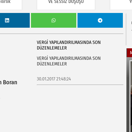
lirlik
VE SESSİZ DÜŞÜŞÜ
Y
VERGİ YAPILANDIRILMASINDA SON
DÜZENLEMELER
VERGİ YAPILANDIRILMASINDA SON
DÜZENLEMELER
30.01.2017 21:48:24
n Boran