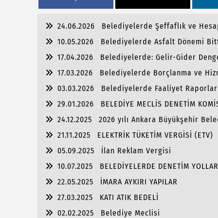
24.06.2026
Belediyelerde Şeffaflık ve Hesap
10.05.2026
Belediyelerde Asfalt Dönemi Bit
17.04.2026
Belediyelerde: Gelir-Gider Deng
17.03.2026
Belediyelerde Borçlanma ve Hiz
03.03.2026
Belediyelerde Faaliyet Raporlar
29.01.2026
BELEDİYE MECLİS DENETİM KOM
24.12.2025
2026 yılı Ankara Büyükşehir Bele
21.11.2025
ELEKTRİK TÜKETİM VERGİSİ (ETV)
05.09.2025
İlan Reklam Vergisi
10.07.2025
BELEDİYELERDE DENETİM YOLLAR
22.05.2025
İMARA AYKIRI YAPILAR
27.03.2025
KATI ATIK BEDELİ
02.02.2025
Belediye Meclisi