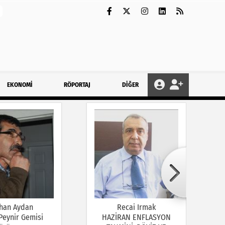
EKONOMİ
RÖPORTAJ
DİĞER
han Aydan
Recai Irmak
 Peynir Gemisi
HAZİRAN ENFLASYON