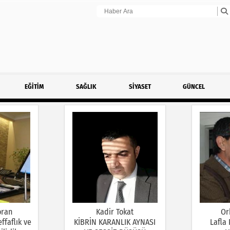
EĞİTİM
SAĞLIK
SİYASET
GÜNCEL
oran
Kadir Tokat
Or
ffaflık ve
KİBRİN KARANLIK AYNASI
Lafla