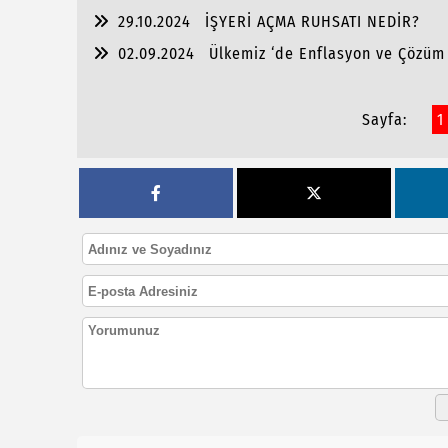
29.10.2024
İŞYERİ AÇMA RUHSATI NEDİR?
02.09.2024
Ülkemiz ‘de Enflasyon ve Çözüm 
Sayfa:
1