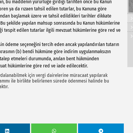
, bu maddenin yürürlüğe girdiği tarihten önce bu Kanun
ren ya da rızaen tahsil edilen tutarlar, bu Kanuna göre
ndan başlamak üzere ve tahsil edildikleri tarihler dikkate
 Bu şekilde yapılan mahsup sonrasında bu Kanun hükümlerine
 tespit edilen tutarlar ilgili mevzuat hükümlerine göre red ve
in ödeme seçeneğini tercih eden ancak yapılandırılan tutarın
rasının (b) bendi hükmüne göre indirim uygulanmaksızın
k talep etmeleri durumunda, anılan bent hükmünden
vzuat hükümlerine göre red ve iade edilecektir.
dalanabilmek için vergi dairelerine müracaat yapılarak
ammı ile birlikte belirlenen sürede ödenmesi halinde bu
ktır.