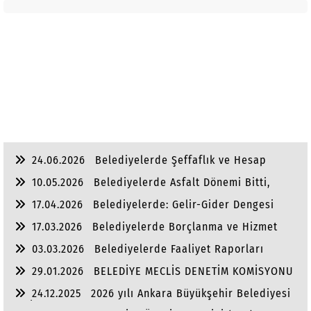
24.06.2026
Belediyelerde Şeffaflık ve Hesap
Verebilirlik
10.05.2026
Belediyelerde Asfalt Dönemi Bitti,
Yaşam Dönemi Başladı
17.04.2026
Belediyelerde: Gelir-Gider Dengesi
17.03.2026
Belediyelerde Borçlanma ve Hizmet
Dengesi
03.03.2026
Belediyelerde Faaliyet Raporları
29.01.2026
BELEDİYE MECLİS DENETİM KOMİSYONU
24.12.2025
2026 yılı Ankara Büyükşehir Belediyesi
ve İlçe Belediye Bütçeleri