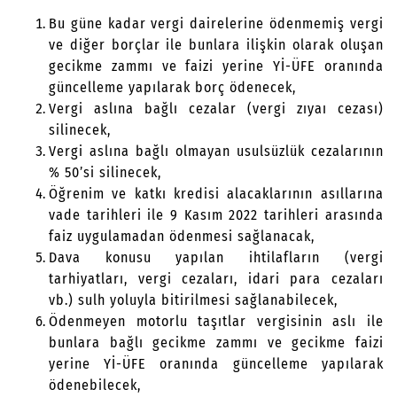
Bu güne kadar vergi dairelerine ödenmemiş vergi
ve diğer borçlar ile bunlara ilişkin olarak oluşan
gecikme zammı ve faizi yerine Yİ-ÜFE oranında
güncelleme yapılarak borç ödenecek,
Vergi aslına bağlı cezalar (vergi zıyaı cezası)
silinecek,
Vergi aslına bağlı olmayan usulsüzlük cezalarının
% 50’si silinecek,
Öğrenim ve katkı kredisi alacaklarının asıllarına
vade tarihleri ile 9 Kasım 2022 tarihleri arasında
faiz uygulamadan ödenmesi sağlanacak,
Dava konusu yapılan ihtilafların (vergi
tarhiyatları, vergi cezaları, idari para cezaları
vb.) sulh yoluyla bitirilmesi sağlanabilecek,
Ödenmeyen motorlu taşıtlar vergisinin aslı ile
bunlara bağlı gecikme zammı ve gecikme faizi
yerine Yİ-ÜFE oranında güncelleme yapılarak
ödenebilecek,