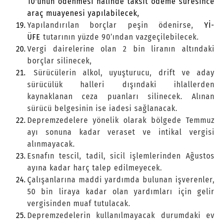
10'unun ödenmesi halinde taksit ödeme süresince
araç muayenesi yapılabilecek,
Yapılandırılan borçlar peşin ödenirse,
Yİ-
ÜFE
tutarının yüzde 90’ından vazgeçilebilecek.
Vergi dairelerine olan 2 bin liranın altındaki
borçlar silinecek,
Sürücülerin alkol, uyuşturucu, drift ve aday
sürücülük halleri dışındaki ihlallerden
kaynaklanan ceza puanları silinecek. Alınan
sürücü belgesinin ise iadesi sağlanacak.
Depremzedelere yönelik olarak bölgede Temmuz
ayı sonuna kadar veraset ve intikal vergisi
alınmayacak.
Esnafın tescil, tadil, sicil işlemlerinden Ağustos
ayına kadar harç talep edilmeyecek.
Çalışanlarına maddi yardımda bulunan işverenler,
50 bin liraya kadar olan yardımları için gelir
vergisinden muaf tutulacak.
Depremzedelerin kullanılmayacak durumdaki ev