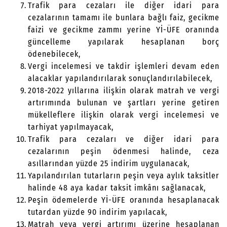
Trafik para cezaları ile diğer idari para
cezalarının tamamı ile bunlara bağlı faiz, gecikme
faizi ve gecikme zammı yerine Yİ-ÜFE oranında
güncelleme yapılarak hesaplanan borç
ödenebilecek,
Vergi incelemesi ve takdir işlemleri devam eden
alacaklar yapılandırılarak sonuçlandırılabilecek,
2018-2022 yıllarına ilişkin olarak matrah ve vergi
artırımında bulunan ve şartları yerine getiren
mükelleflere ilişkin olarak vergi incelemesi ve
tarhiyat yapılmayacak,
Trafik para cezaları ve diğer idari para
cezalarının peşin ödenmesi halinde, ceza
asıllarından yüzde 25 indirim uygulanacak,
Yapılandırılan tutarların peşin veya aylık taksitler
halinde 48 aya kadar taksit imkânı sağlanacak,
Peşin ödemelerde Yİ-ÜFE oranında hesaplanacak
tutardan yüzde 90 indirim yapılacak,
Matrah veya vergi artırımı üzerine hesaplanan