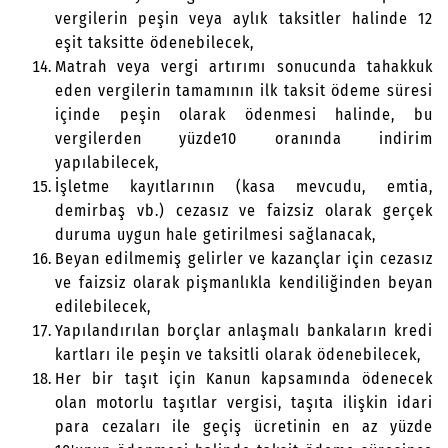
vergilerin peşin veya aylık taksitler halinde 12
eşit taksitte ödenebilecek,
Matrah veya vergi artırımı sonucunda tahakkuk
eden vergilerin tamamının ilk taksit ödeme süresi
içinde peşin olarak ödenmesi halinde, bu
vergilerden yüzde10 oranında indirim
yapılabilecek,
İşletme kayıtlarının (kasa mevcudu, emtia,
demirbaş vb.) cezasız ve faizsiz olarak gerçek
duruma uygun hale getirilmesi sağlanacak,
Beyan edilmemiş gelirler ve kazançlar için cezasız
ve faizsiz olarak pişmanlıkla kendiliğinden beyan
edilebilecek,
Yapılandırılan borçlar anlaşmalı bankaların kredi
kartları ile peşin ve taksitli olarak ödenebilecek,
Her bir taşıt için Kanun kapsamında ödenecek
olan motorlu taşıtlar vergisi, taşıta ilişkin idari
para cezaları ile geçiş ücretinin en az yüzde