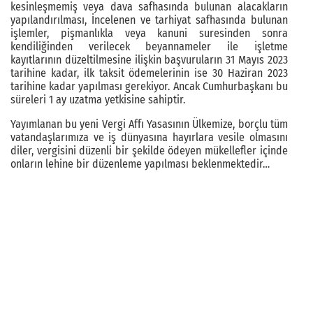
kesinleşmemiş veya dava safhasında bulunan alacakların
yapılandırılması, İncelenen ve tarhiyat safhasında bulunan
işlemler, pişmanlıkla veya kanuni suresinden sonra
kendiliğinden verilecek beyannameler ile ı̇şletme
kayıtlarının düzeltilmesine ilişkin başvuruların 31 Mayıs 2023
tarihine kadar, ilk taksit ödemelerinin ise 30 Haziran 2023
tarihine kadar yapılması gerekiyor. Ancak Cumhurbaşkanı bu
süreleri 1 ay uzatma yetkisine sahiptir.
Yayımlanan bu yeni Vergi Affı Yasasının Ülkemize, borçlu tüm
vatandaşlarımıza ve iş dünyasına hayırlara vesile olmasını
diler, vergisini düzenli bir şekilde ödeyen mükellefler içinde
onların lehine bir düzenleme yapılması beklenmektedir…