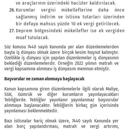
ve araçlarının üzerindeki hacizler kaldırılacak.
Kurumlar vergisi mükelleflerine daha önce
sağlanmış indirim ve istisna tutarları üzerinden
bir defaya mahsus yüzde 10 ek vergi getirilecek.
Deprem bölgesindeki mükellefler ise ek vergiden
muaf tutulacak.
Söz konusu 7440 sayılı Kanunda yer alan düzenlemelerden
başta iş dünyası olmak üzere birçok kesim hoşnut kalmıştır.
Özellikle iş dünyası için yapılan düzenlemeler iş dünyasının
beklediği düzenlemelerdir. Örneğin 2022 yılının matrah ve
vergi kapsamına alınması iş dünyasını memnun etmiştir.
Başvurular ne zaman alınmaya başlayacak
Kanun kapsamına giren düzenlemelerle ilgili olarak Maliye,
SGK, Gümrük ve diğer kurumların yayınlayacakları
Tebliğlerde. Tebliğler yayınlanır yayınlanmaz başvurular
alınmaya başlanacaktır. Tebliğlerin birkaç gün içerisinde
yayınlaması beklenmektedir.
Bazı istisnalar hariç olmak üzere, 7440 sayılı Kanunda yer
alan borç yapılandırması, matrah ve vergi artırımı,