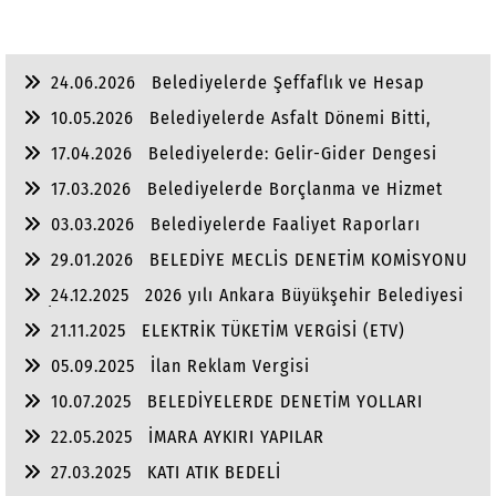
24.06.2026
Belediyelerde Şeffaflık ve Hesap
Verebilirlik
10.05.2026
Belediyelerde Asfalt Dönemi Bitti,
Yaşam Dönemi Başladı
17.04.2026
Belediyelerde: Gelir-Gider Dengesi
17.03.2026
Belediyelerde Borçlanma ve Hizmet
Dengesi
03.03.2026
Belediyelerde Faaliyet Raporları
29.01.2026
BELEDİYE MECLİS DENETİM KOMİSYONU
24.12.2025
2026 yılı Ankara Büyükşehir Belediyesi
ve İlçe Belediye Bütçeleri
21.11.2025
ELEKTRİK TÜKETİM VERGİSİ (ETV)
05.09.2025
İlan Reklam Vergisi
10.07.2025
BELEDİYELERDE DENETİM YOLLARI
22.05.2025
İMARA AYKIRI YAPILAR
27.03.2025
KATI ATIK BEDELİ