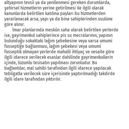
altyapının tevsii ya da yenilenmesi gereken durumlarda,
şehirsel hizmetlerin yerine getirilmesi ile ilgili olarak
kanunlarda belirtilen katılma payları bu hizmetlerden
yararlanacak arsa, yapı ya da bina sahiplerinden usulüne
göre alınır.
İmar planlarında meskûn saha olarak belirtilen yerlerde
ise, gayrimenkul sahiplerince pis su mecralarının, yapının
bulunduğu sokaktaki lağım şebekesine veya varsa umumi
fosseptiğe bağlanması, lağım şebekesi veya umumi
fosseptik olmayan yerlerde mahalli ihtiyaç ve vesaite göre
ilgili idarece verilecek esaslar dahilinde gayrimenkullerin
içinde, lüzumlu tesisatın yapılması zorunludur. Bu
bağlantılar, mal sahibi tarafından ilgili idarece yapılacak
tebligatla verilecek süre içerisinde yaptırılmadığı takdirde
ilgili idare tarafından yıktırılır.