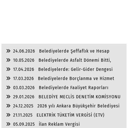
24.06.2026
Belediyelerde Şeffaflık ve Hesap
Verebilirlik
10.05.2026
Belediyelerde Asfalt Dönemi Bitti,
Yaşam Dönemi Başladı
17.04.2026
Belediyelerde: Gelir-Gider Dengesi
17.03.2026
Belediyelerde Borçlanma ve Hizmet
Dengesi
03.03.2026
Belediyelerde Faaliyet Raporları
29.01.2026
BELEDİYE MECLİS DENETİM KOMİSYONU
24.12.2025
2026 yılı Ankara Büyükşehir Belediyesi
ve İlçe Belediye Bütçeleri
21.11.2025
ELEKTRİK TÜKETİM VERGİSİ (ETV)
05.09.2025
İlan Reklam Vergisi