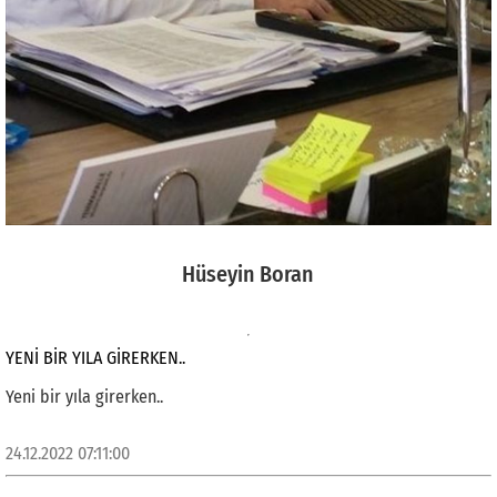
Hüseyin Boran
YENI BIR YILA GIRERKEN..
Yeni bir yıla girerken..
24.12.2022 07:11:00