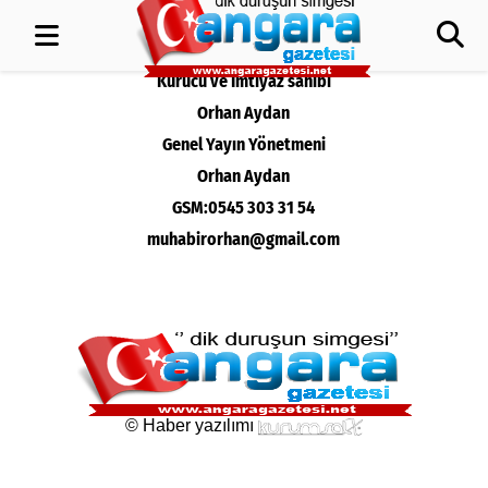
Kurucu ve İmtiyaz sahibi
Orhan Aydan
Genel Yayın Yönetmeni
Orhan Aydan
GSM:0545 303 31 54
muhabirorhan@gmail.com
© Haber yazılımı